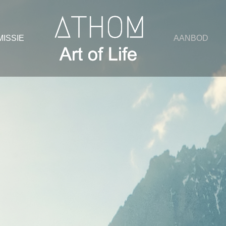
MISSIE
AANBOD