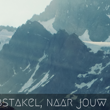
bstakel, naar jouw