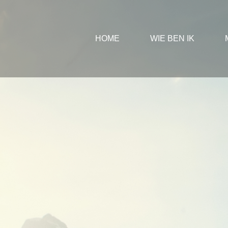
Ga
naar
inhoud
HOME
WIE BEN IK